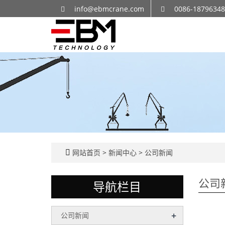
info@ebmcrane.com
0086-1879634
网站首页
>
新闻中心
>
公司新闻
公司
导航栏目
+
公司新闻