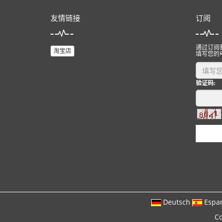
友情链接
订阅
通过订阅
淘宝店
填写您的
验证码:
Deutsch
Espa
Co