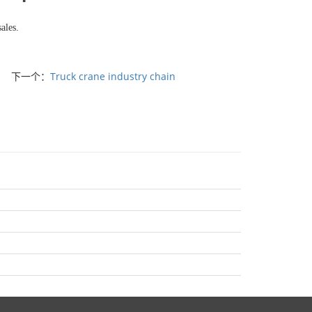
ales.
下一个：
Truck crane industry chain