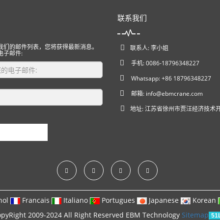
联系我们
我们的邮件列表，您将获得最新消息。
联系人: 李小姐
电子邮件:
手机: 0086-18796348227
Whatsapp: +86 18796348227
邮箱:
info@ebmcrane.com
地址: 江苏省徐州市贾汪经济技术
提交
nol
Francais
Italiano
Portugues
Japanese
Korean
pyRight 2009-2024 All Right Reserved EBM Technology
Sitemap
51