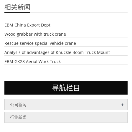
相关新闻
EBM China Export Dept.
Wood grabber with truck crane
Rescue service special vehicle crane
Analysis of advantages of Knuckle Boom Truck Mount
EBM GK28 Aerial Work Truck
导航栏目
+
公司新闻
行业新闻