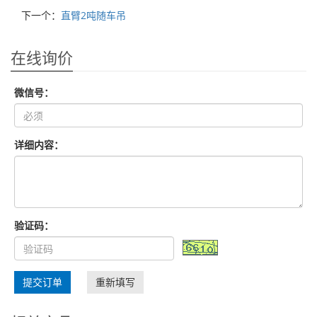
下一个：
直臂2吨随车吊
在线询价
微信号：
详细内容：
验证码：
提交订单
重新填写