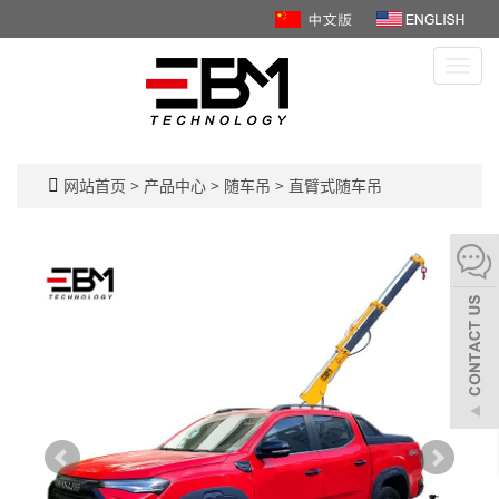
Toggl
navig
网站首页
>
产品中心
>
随车吊
>
直臂式随车吊