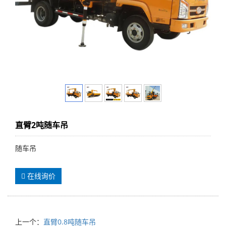
直臂2吨随车吊
随车吊
在线询价
上一个：
直臂0.8吨随车吊