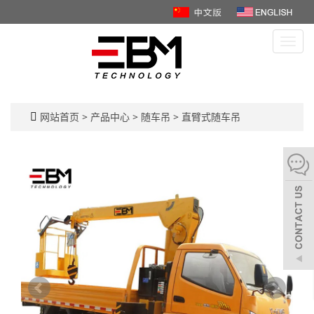
Toggl
navig
网站首页
>
产品中心
>
随车吊
>
直臂式随车吊