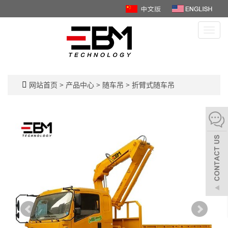
Toggl
navig
网站首页
>
产品中心
>
随车吊
>
折臂式随车吊