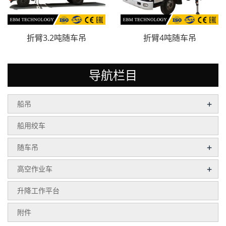
折臂3.2吨随车吊
折臂4吨随车吊
导航栏目
+
船吊
船用绞车
+
随车吊
+
高空作业车
升降工作平台
附件