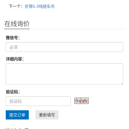
下一个：
折臂6.3吨随车吊
在线询价
微信号：
详细内容：
验证码：
提交订单
重新填写