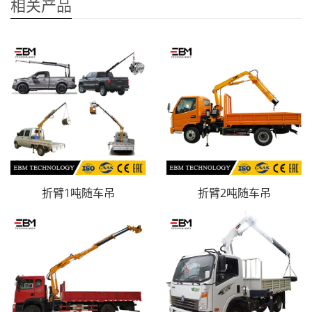
相关产品
折臂1吨随车吊
折臂2吨随车吊