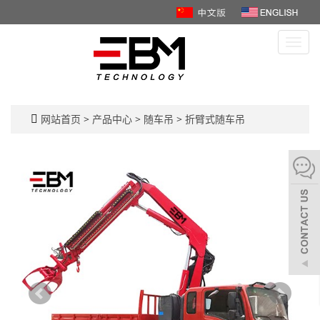
Toggl
navig
网站首页
>
产品中心
>
随车吊
>
折臂式随车吊