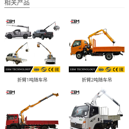
相关产品
折臂1吨随车吊
折臂2吨随车吊