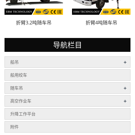
折臂3.2吨随车吊
折臂4吨随车吊
导航栏目
+
船吊
船用绞车
+
随车吊
+
高空作业车
升降工作平台
附件