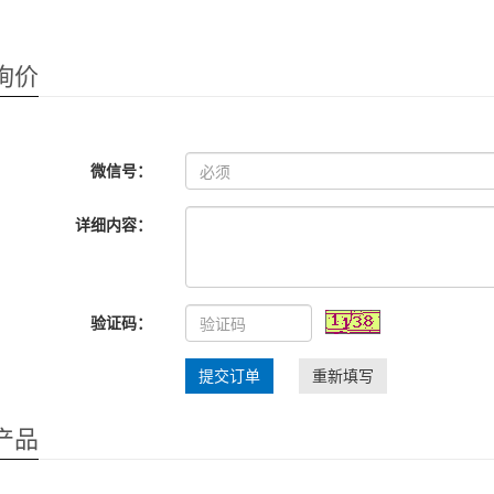
询价
微信号：
详细内容：
验证码：
提交订单
重新填写
产品