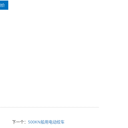
询价
下一个：
500KN船用电动绞车