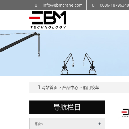
info@ebmcrane.com
0086-1879634
网站首页
>
产品中心
>
船用绞车
导航栏目
+
船吊