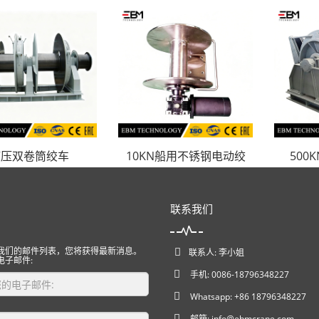
液压双卷筒绞车
10KN船用不锈钢电动绞
500
联系我们
我们的邮件列表，您将获得最新消息。
联系人: 李小姐
电子邮件:
手机: 0086-18796348227
Whatsapp: +86 18796348227
邮箱:
info@ebmcrane.com