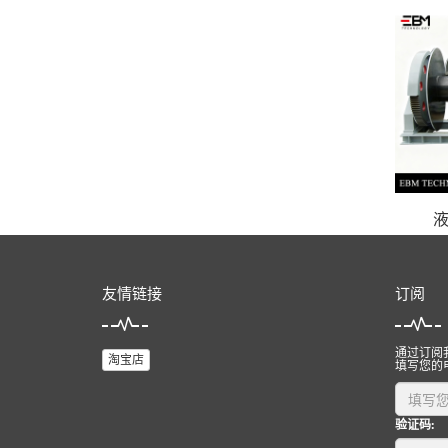
友情链接
订阅
通过订阅
淘宝店
填写您的
验证码: