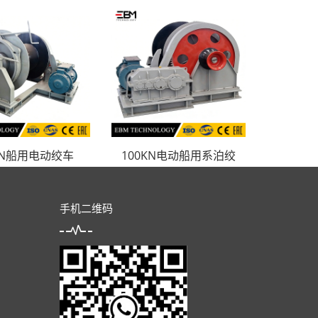
KN船用电动绞车
100KN电动船用系泊绞
手机二维码