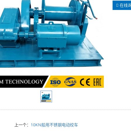
在线
上一个：
10KN船用不锈钢电动绞车